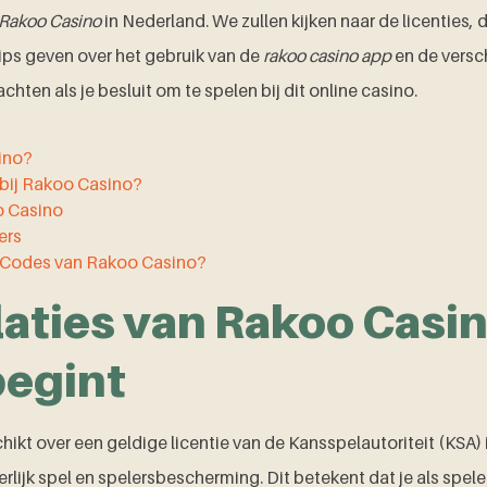
Rakoo Casino
in Nederland. We zullen kijken naar de licenties,
tips geven over het gebruik van de
rakoo casino app
en de versch
hten als je besluit om te spelen bij dit online casino.
sino?
 bij Rakoo Casino?
o Casino
ers
 Codes van Rakoo Casino?
laties van Rakoo Casin
begint
ikt over een geldige licentie van de Kansspelautoriteit (KSA) 
lijk spel en spelersbescherming. Dit betekent dat je als spele