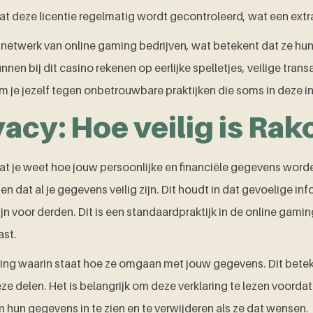
t deze licentie regelmatig wordt gecontroleerd, wat een extr
netwerk van online gaming bedrijven, wat betekent dat ze hun r
nnen bij dit casino rekenen op eerlijke spelletjes, veilige tran
m je jezelf tegen onbetrouwbare praktijken die soms in deze i
vacy: Hoe veilig is Ra
jk dat je weet hoe jouw persoonlijke en financiële gegevens wo
 dat al je gegevens veilig zijn. Dit houdt in dat gevoelige i
jn voor derden. Dit is een standaardpraktijk in de online gaming
ast.
ring waarin staat hoe ze omgaan met jouw gegevens. Dit beteke
 delen. Het is belangrijk om deze verklaring te lezen voordat 
hun gegevens in te zien en te verwijderen als ze dat wensen.