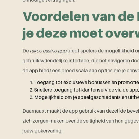
Voordelen van de
je deze moet ove
De
rakoo casino app
biedt spelers de mogelijkheid om
gebruiksvriendelijke interface, die het navigeren doo
de app biedt een breed scala aan opties die je eenv
Toegang tot exclusieve bonussen en promoties 
Snellere toegang tot klantenservice via de app,
Mogelijkheid om je speelgeschiedenis en uitbe
Daarnaast maakt de app gebruik van dezelfde beveili
zich zorgen maken over de veiligheid van hun gege
jouw gokervaring.