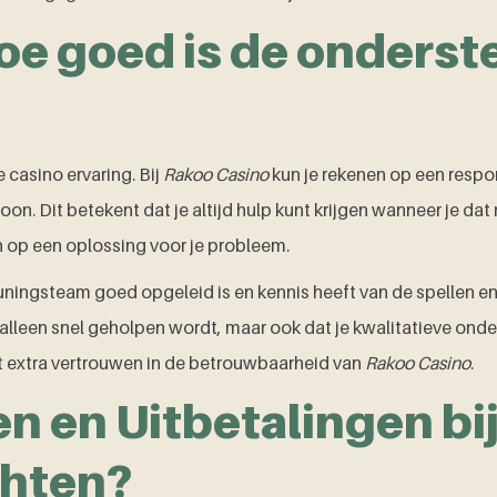
oe goed is de onderst
 casino ervaring. Bij
Rakoo Casino
kun je rekenen op een respon
lefoon. Dit betekent dat je altijd hulp kunt krijgen wanneer je
 op een oplossing voor je probleem.
uningsteam goed opgeleid is en kennis heeft van de spellen e
et alleen snel geholpen wordt, maar ook dat je kwalitatieve onde
eft extra vertrouwen in de betrouwbaarheid van
Rakoo Casino
.
 en Uitbetalingen bij
chten?