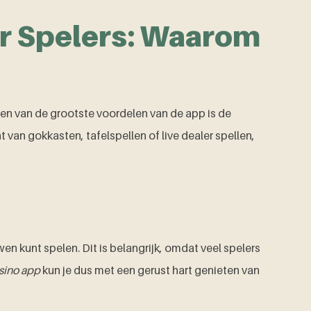
r Spelers: Waarom
Een van de grootste voordelen van de app is de
 van gokkasten, tafelspellen of live dealer spellen,
n kunt spelen. Dit is belangrijk, omdat veel spelers
sino app
kun je dus met een gerust hart genieten van