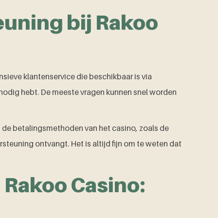
euning bij Rakoo
sieve klantenservice die beschikbaar is via
 dat nodig hebt. De meeste vragen kunnen snel worden
n de betalingsmethoden van het casino, zoals de
rsteuning ontvangt. Het is altijd fijn om te weten dat
 Rakoo Casino: