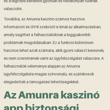
és a legtöbb kérdésre gyorsan és hatékonyan tudnak
válaszolni.
Továbbá, az Amunra kaszinó számos hasznos
információt és GYIK szekciót is kínál az alkalmazásban,
amely segíthet a felhasználóknak a leggyakoribb
problémák megoldásában. Ez a funkció különösen
hasznos lehet azok számára, akik gyors választ keresnek,
és nem szeretnének várni az ügyfélszolgálat válaszára. A
felhasználók véleménye alapján az Amunra
ügyfélszolgálata magas színvonalú, és a játékosok
elégedettek a támogatási lehetőségekkel.
Az Amunra kaszinó
app biztonsági