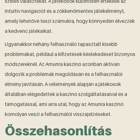
széles választékát. A játékosok különösen értékelik az
intuitív navigációt és a zökkenőmentes játékélményt,
amely lehetővé teszi számukra, hogy könnyedén élvezzék
a kedvenc játékaikat.
Ugyanakkor néhány felhasználó tapasztalt kisebb
problémákat, például a kifizetések késlekedését bizonyos
módszereknél. Az Amunra kaszinó azonban aktívan
dolgozik a problémák megoldásán és a felhasználói
élmény javításán. A vélemények alapján a játékosok
általában elégedettek a kaszinó szolgáltatásaival és a
támogatással, ami arra utal, hogy az Amunra kaszinó
komolyan veszi a felhasználói visszajelzéseket.
Összehasonlítás