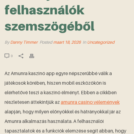
felhasználók
szemszögéből
By
Danny Timmer
Posted
maart 18, 2026
In
Uncategorized
0
Az Amunra kaszinó app egyre népszerűbbé válik a
játékosok körében, hiszen mobil eszközökön is
elérhetővé teszi a kaszinó élményt. Ebben a cikkben
részletesen áttekintjük az
amunra casino vélemények
alapján, hogy milyen előnyökkel és hátrányokkal jár az
Amunra alkalmazás használata. A felhasználói
tapasztalatok és a funkciók elemzése segít abban, hogy