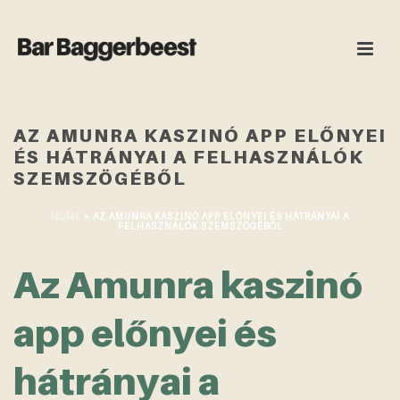
AZ AMUNRA KASZINÓ APP ELŐNYEI
ÉS HÁTRÁNYAI A FELHASZNÁLÓK
SZEMSZÖGÉBŐL
HOME
»
AZ AMUNRA KASZINÓ APP ELŐNYEI ÉS HÁTRÁNYAI A
FELHASZNÁLÓK SZEMSZÖGÉBŐL
Az Amunra kaszinó
app előnyei és
hátrányai a