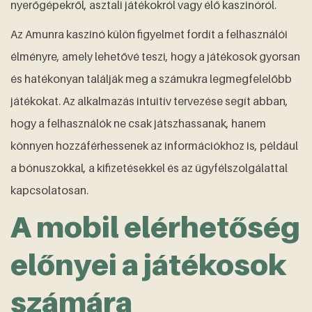
nyerőgépekről, asztali játékokról vagy élő kaszinóról.
Az Amunra kaszinó külön figyelmet fordít a felhasználói
élményre, amely lehetővé teszi, hogy a játékosok gyorsan
és hatékonyan találják meg a számukra legmegfelelőbb
játékokat. Az alkalmazás intuitív tervezése segít abban,
hogy a felhasználók ne csak játszhassanak, hanem
könnyen hozzáférhessenek az információkhoz is, például
a bónuszokkal, a kifizetésekkel és az ügyfélszolgálattal
kapcsolatosan.
A mobil elérhetőség
előnyei a játékosok
számára