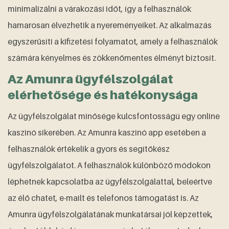
minimalizálni a várakozási időt, így a felhasználók
hamarosan élvezhetik a nyereményeiket. Az alkalmazás
egyszerűsíti a kifizetési folyamatot, amely a felhasználók
számára kényelmes és zökkenőmentes élményt biztosít.
Az Amunra ügyfélszolgálat
elérhetősége és hatékonysága
Az ügyfélszolgálat minősége kulcsfontosságú egy online
kaszinó sikerében. Az Amunra kaszinó app esetében a
felhasználók értékelik a gyors és segítőkész
ügyfélszolgálatot. A felhasználók különböző módokon
léphetnek kapcsolatba az ügyfélszolgálattal, beleértve
az élő chatet, e-mailt és telefonos támogatást is. Az
Amunra ügyfélszolgálatának munkatársai jól képzettek,