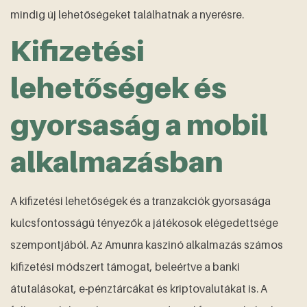
mindig új lehetőségeket találhatnak a nyerésre.
Kifizetési
lehetőségek és
gyorsaság a mobil
alkalmazásban
A kifizetési lehetőségek és a tranzakciók gyorsasága
kulcsfontosságú tényezők a játékosok elégedettsége
szempontjából. Az Amunra kaszinó alkalmazás számos
kifizetési módszert támogat, beleértve a banki
átutalásokat, e-pénztárcákat és kriptovalutákat is. A