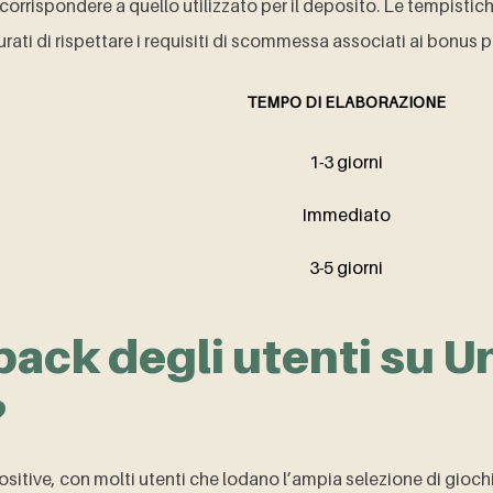
corrispondere a quello utilizzato per il deposito. Le tempistic
urati di rispettare i requisiti di scommessa associati ai bonus p
TEMPO DI ELABORAZIONE
1-3 giorni
Immediato
3-5 giorni
back degli utenti su U
?
itive, con molti utenti che lodano l’ampia selezione di giochi e