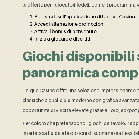
le offerte per i giocatori fedeli, come il programma 
Registrati sull’applicazione di Unique Casino.
Accedi alla sezione promozioni.
Attiva il bonus di benvenuto.
Inizia a giocare e divertiti!
Giochi disponibili
panoramica comp
Unique Casino offre una selezione impressionante di gi
classiche a quelle più moderne con grafica avanzata 
opportunità di vincita elevate grazie ai loro jackpot 
Per coloro che preferiscono i giochi da tavolo, l’app 
interfaccia fluida e le opzioni di scommessa flessibili