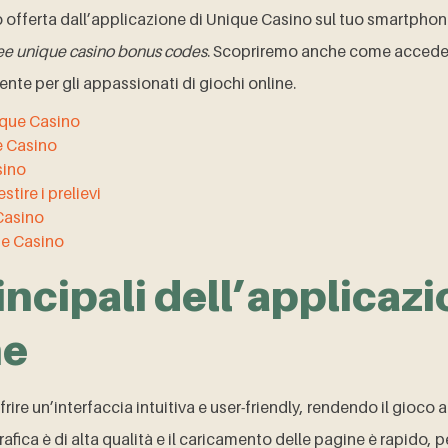
 offerta dall’applicazione di Unique Casino sul tuo smartphone
ee unique casino bonus codes
. Scopriremo anche come accedere 
tente per gli appassionati di giochi online.
nique Casino
e Casino
sino
ire i prelievi
Casino
ue Casino
incipali dell’applicaz
ne
ire un’interfaccia intuitiva e user-friendly, rendendo il gioco a
a grafica è di alta qualità e il caricamento delle pagine è rapi