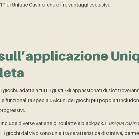
VIP di Unique Casino, che offre vantaggi esclusivi.
 sull’applicazione Uni
leta
ochi, adatta a tutti i gusti. Gli appassionati di slot troveranno
e funzionalità speciali. Alcuni dei giochi più popolari includ
progressivi.
include diverse varianti di roulette e blackjack. Il
unique casino
. I giochi dal vivo sono un’altra caratteristica distintiva, perm