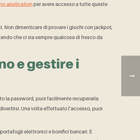
no application
per avere accesso a tutte queste
ti. Non dimenticare di provare i giochi con jackpot,
ntendo che ci sia sempre qualcosa di fresco da
o e gestire i
ato la password, puoi facilmente recuperarla
divertirsi. Una volta effettuato l’accesso, puoi
ortafogli elettronici e bonifici bancari. È