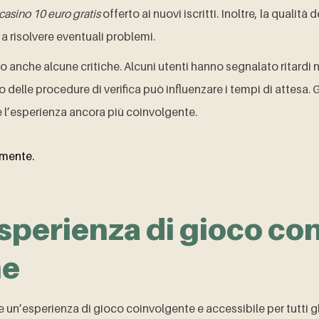
casino 10 euro gratis
offerto ai nuovi iscritti. Inoltre, la qualità
 a risolvere eventuali problemi.
 anche alcune critiche. Alcuni utenti hanno segnalato ritardi ne
to delle procedure di verifica può influenzare i tempi di attes
re l’esperienza ancora più coinvolgente.
amente.
esperienza di gioco co
ne
e un’esperienza di gioco coinvolgente e accessibile per tutti 