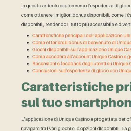
In questo articolo esploreremo l’esperienza di gioco
come ottenere i migliori bonus disponibili, come i
fr
disponibili, rendendo il tutto più accessibile e diver
Caratteristiche principali dell’applicazione U
Come ottenere il bonus di benvenuto di Uniqu
Giochi disponibili sull’applicazione Unique Ca
Come accedere all’account Unique Casino e gest
Recensioni e feedback degli utenti su Unique 
Conclusioni sull’esperienza di gioco con Uniq
Caratteristiche pr
sul tuo smartpho
L’applicazione di Unique Casino è progettata per offr
navigare tra i vari giochi e le opzioni disponibili. L