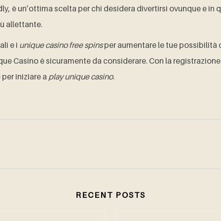
dly, è un’ottima scelta per chi desidera divertirsi ovunque e in
ù allettante.
li e i
unique casino free spins
per aumentare le tue possibilità
nique Casino è sicuramente da considerare. Con la registrazion
per iniziare a
play unique casino
.
RECENT POSTS