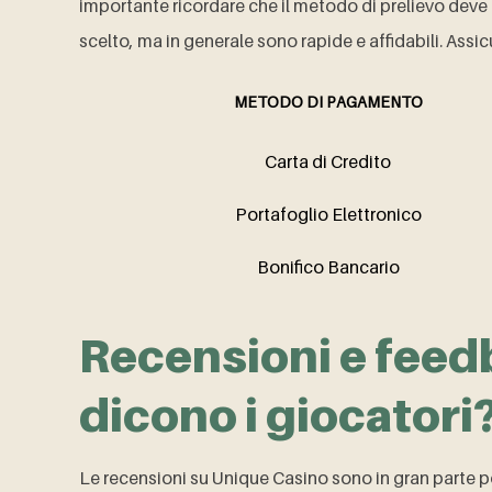
importante ricordare che il metodo di prelievo deve 
scelto, ma in generale sono rapide e affidabili. Assic
METODO DI PAGAMENTO
Carta di Credito
Portafoglio Elettronico
Bonifico Bancario
Recensioni e feed
dicono i giocatori
Le recensioni su Unique Casino sono in gran parte pos