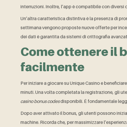
interruzioni. Inoltre, l’app è compatibile con diversi 
Un’altra caratteristica distintiva è la presenza di p
settimana vengono proposte nuove offerte per incenti
dei dati è garantita da sistemi di crittografia avanz
Come ottenere il 
facilmente
Per iniziare a giocare su Unique Casino e beneficiar
minuti. Una volta completata la registrazione, gli u
casino bonus codes
disponibili. È fondamentale legg
Dopo aver attivato il bonus, gli utenti possono iniziar
machine. Ricorda che, per massimizzare l’esperienza,