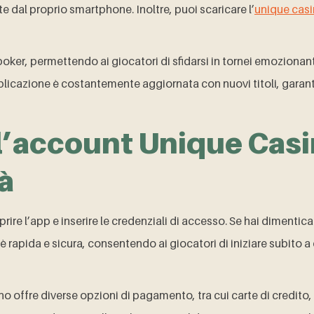
e dal proprio smartphone. Inoltre, puoi scaricare l’
unique casi
poker, permettendo ai giocatori di sfidarsi in tornei emozionan
applicazione è costantemente aggiornata con nuovi titoli, gara
’account Unique Casin
tà
ire l’app e inserire le credenziali di accesso. Se hai dimentic
è rapida e sicura, consentendo ai giocatori di iniziare subito a 
no offre diverse opzioni di pagamento, tra cui carte di credito, p