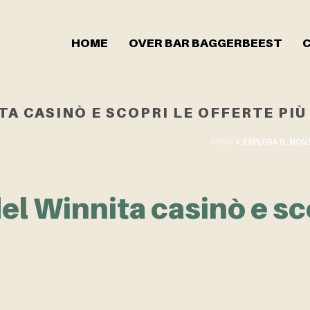
HOME
OVER BAR BAGGERBEEST
TA CASINÒ E SCOPRI LE OFFERTE PI
HOME
»
ESPLORA IL MON
el Winnita casinò e sco