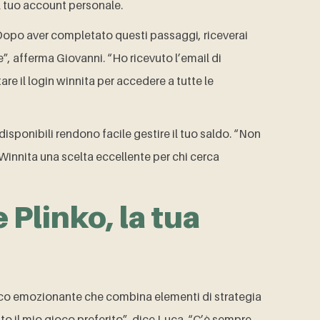
al tuo account personale.
. Dopo aver completato questi passaggi, riceverai
”, afferma Giovanni. “Ho ricevuto l’email di
re il login winnita per accedere a tutte le
isponibili rendono facile gestire il tuo saldo. “Non
 Winnita una scelta eccellente per chi cerca
 Plinko, la tua
ioco emozionante che combina elementi di strategia
ato il mio gioco preferito”, dice Luca. “C’è sempre