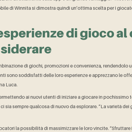
ile di Winnita si dimostra quindi un’ottima scelta per i giocat
esperienze di gioco al
siderare
mbinazione di giochi, promozioni e convenienza, rendendolo una 
i sono soddisfatti delle loro esperienze e apprezzano le offer
rma Luca.
ermettendo ai nuovi utenti di iniziare a giocare in pochissimo
e ci sia sempre qualcosa di nuovo da esplorare. “La varietà dei
iocatori la possibilità di massimizzare le loro vincite. “Sfrutta