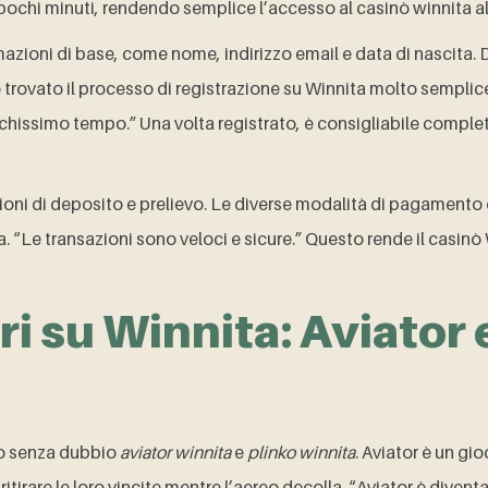
o pochi minuti, rendendo semplice l’accesso al casinò winnita 
rmazioni di base, come nome, indirizzo email e data di nascita
 trovato il processo di registrazione su Winnita molto semplice
chissimo tempo.” Una volta registrato, è consigliabile completa
ioni di deposito e prelievo. Le diverse modalità di pagamento d
. “Le transazioni sono veloci e sicure.” Questo rende il casinò
ri su Winnita: Aviator e
ono senza dubbio
aviator winnita
e
plinko winnita
. Aviator è un g
tirare le loro vincite mentre l’aereo decolla. “Aviator è divent