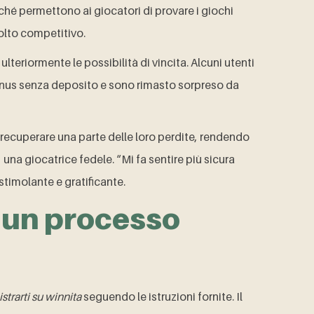
ché permettono ai giocatori di provare i giochi
molto competitivo.
teriormente le possibilità di vincita. Alcuni utenti
 bonus senza deposito e sono rimasto sorpreso da
 recuperare una parte delle loro perdite, rendendo
una giocatrice fedele. “Mi fa sentire più sicura
timolante e gratificante.
: un processo
istrarti su winnita
seguendo le istruzioni fornite. Il