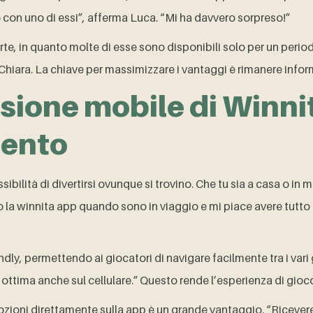
 con uno di essi”, afferma Luca. “Mi ha davvero sorpreso!”
te, in quanto molte di esse sono disponibili solo per un perio
 Chiara. La chiave per massimizzare i vantaggi è rimanere infor
rsione mobile di Winni
mento
ssibilità di divertirsi ovunque si trovino. Che tu sia a casa o in 
o la winnita app quando sono in viaggio e mi piace avere tutto
dly, permettendo ai giocatori di navigare facilmente tra i vari
 ottima anche sul cellulare.” Questo rende l’esperienza di gioc
romozioni direttamente sulla app è un grande vantaggio. “Ricever