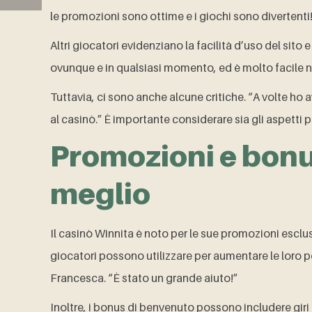
le promozioni sono ottime e i giochi sono divertenti!
Altri giocatori evidenziano la facilità d’uso del sito e
ovunque e in qualsiasi momento, ed è molto facile nav
Tuttavia, ci sono anche alcune critiche. “A volte h
al casinò.” È importante considerare sia gli aspetti 
Promozioni e bonus
meglio
Il casinò Winnita è noto per le sue promozioni esclu
giocatori possono utilizzare per aumentare le loro po
Francesca. “È stato un grande aiuto!”
Inoltre, i bonus di benvenuto possono includere giri g