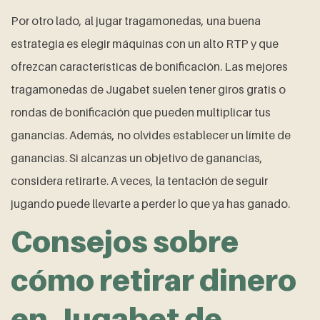
Por otro lado, al jugar tragamonedas, una buena
estrategia es elegir máquinas con un alto RTP y que
ofrezcan características de bonificación. Las mejores
tragamonedas de Jugabet suelen tener giros gratis o
rondas de bonificación que pueden multiplicar tus
ganancias. Además, no olvides establecer un límite de
ganancias. Si alcanzas un objetivo de ganancias,
considera retirarte. A veces, la tentación de seguir
jugando puede llevarte a perder lo que ya has ganado.
Consejos sobre
cómo retirar dinero
en Jugabet de