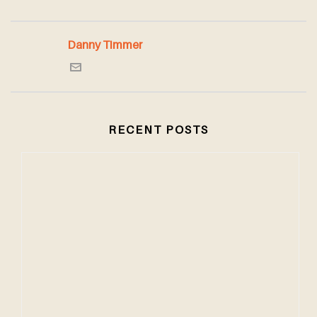
Danny Timmer
RECENT POSTS