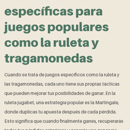
específicas para
juegos populares
como la ruleta y
tragamonedas
Cuando se trata de juegos específicos como la ruleta y
las tragamonedas, cada uno tiene sus propias tácticas
que pueden mejorar tus posibilidades de ganar. En la
ruleta jugabet, una estrategia popular es la Martingale,
donde duplicas tu apuesta después de cada pérdida.
Esto significa que cuando finalmente ganes, recuperarás