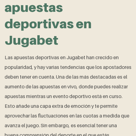
apuestas
deportivas en
Jugabet
Las apuestas deportivas en Jugabet han crecido en
popularidad, y hay varias tendencias que los apostadores
deben tener en cuenta. Una de las más destacadas es el
aumento de las apuestas en vivo, donde puedes realizar
apuestas mientras un evento deportivo está en curso.
Esto añade una capa extra de emoción y te permite
aprovechar las fluctuaciones en las cuotas a medida que
avanza el juego. Sin embargo, es esencial tener una
buena comprensión del deporte en el que estás