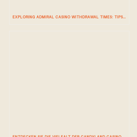
EXPLORING ADMIRAL CASINO WITHDRAWAL TIMES: TIPS FOR A FASTER TRANSACTION
ENTDECKEN SIE DIE VIELFALT DER CANDYLAND CASINO SPIELE UND BONI