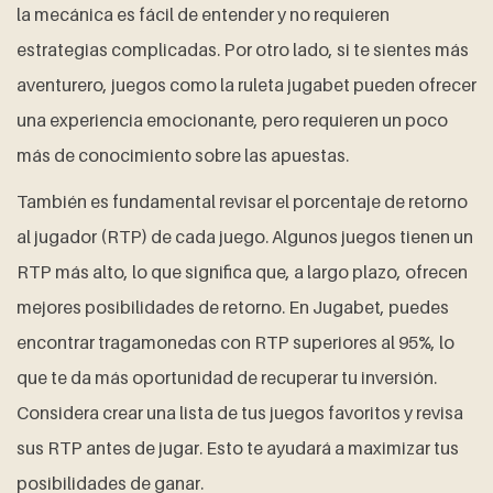
la mecánica es fácil de entender y no requieren
estrategias complicadas. Por otro lado, si te sientes más
aventurero, juegos como la ruleta jugabet pueden ofrecer
una experiencia emocionante, pero requieren un poco
más de conocimiento sobre las apuestas.
También es fundamental revisar el porcentaje de retorno
al jugador (RTP) de cada juego. Algunos juegos tienen un
RTP más alto, lo que significa que, a largo plazo, ofrecen
mejores posibilidades de retorno. En Jugabet, puedes
encontrar tragamonedas con RTP superiores al 95%, lo
que te da más oportunidad de recuperar tu inversión.
Considera crear una lista de tus juegos favoritos y revisa
sus RTP antes de jugar. Esto te ayudará a maximizar tus
posibilidades de ganar.