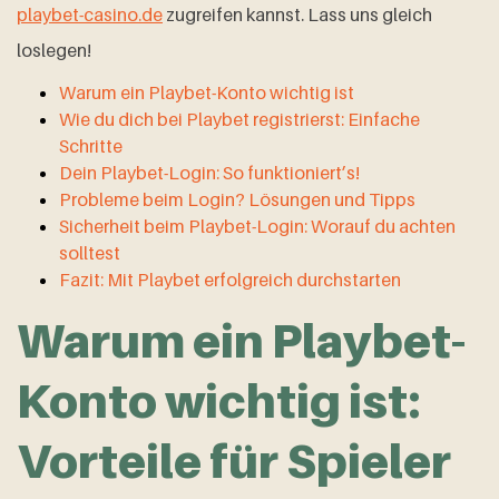
playbet-casino.de
zugreifen kannst. Lass uns gleich
loslegen!
Warum ein Playbet-Konto wichtig ist
Wie du dich bei Playbet registrierst: Einfache
Schritte
Dein Playbet-Login: So funktioniert’s!
Probleme beim Login? Lösungen und Tipps
Sicherheit beim Playbet-Login: Worauf du achten
solltest
Fazit: Mit Playbet erfolgreich durchstarten
Warum ein Playbet-
Konto wichtig ist:
Vorteile für Spieler