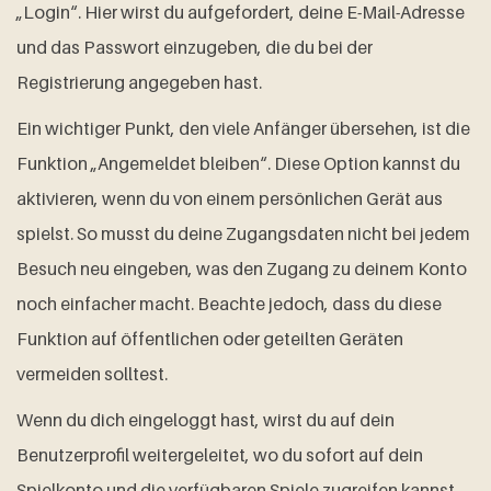
„Login“. Hier wirst du aufgefordert, deine E-Mail-Adresse
und das Passwort einzugeben, die du bei der
Registrierung angegeben hast.
Ein wichtiger Punkt, den viele Anfänger übersehen, ist die
Funktion „Angemeldet bleiben“. Diese Option kannst du
aktivieren, wenn du von einem persönlichen Gerät aus
spielst. So musst du deine Zugangsdaten nicht bei jedem
Besuch neu eingeben, was den Zugang zu deinem Konto
noch einfacher macht. Beachte jedoch, dass du diese
Funktion auf öffentlichen oder geteilten Geräten
vermeiden solltest.
Wenn du dich eingeloggt hast, wirst du auf dein
Benutzerprofil weitergeleitet, wo du sofort auf dein
Spielkonto und die verfügbaren Spiele zugreifen kannst.