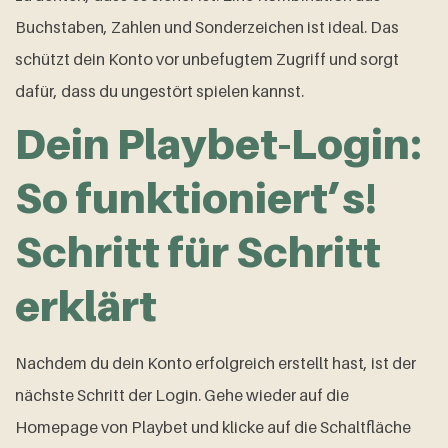
Buchstaben, Zahlen und Sonderzeichen ist ideal. Das
schützt dein Konto vor unbefugtem Zugriff und sorgt
dafür, dass du ungestört spielen kannst.
Dein Playbet-Login:
So funktioniert’s!
Schritt für Schritt
erklärt
Nachdem du dein Konto erfolgreich erstellt hast, ist der
nächste Schritt der Login. Gehe wieder auf die
Homepage von Playbet und klicke auf die Schaltfläche