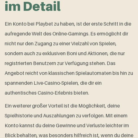
im Detail
Ein Konto bei Playbet zu haben, ist der erste Schritt in die
aufregende Welt des Online-Gamings. Es ermöglicht dir
nicht nur den Zugang zu einer Vielzahl von Spielen,
sondern auch zu exklusiven Boni und Aktionen, die nur
registrierten Benutzern zur Verfügung stehen. Das
Angebot reicht von klassischen Spielautomaten bis hin zu
spannenden Live-Casino-Spielen, die dir ein
authentisches Casino-Erlebnis bieten.
Ein weiterer großer Vorteil ist die Möglichkeit, deine
Spielhistorie und Auszahlungen zu verfolgen. Mit einem
Konto kannst du deine Gewinne und Verluste leichter im
Blick behalten, was besonders hilfreich ist, wenn du deine