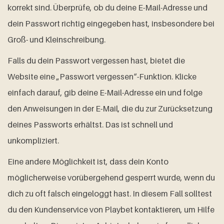
korrekt sind. Überprüfe, ob du deine E-Mail-Adresse und
dein Passwort richtig eingegeben hast, insbesondere bei
Groß- und Kleinschreibung.
Falls du dein Passwort vergessen hast, bietet die
Website eine „Passwort vergessen“-Funktion. Klicke
einfach darauf, gib deine E-Mail-Adresse ein und folge
den Anweisungen in der E-Mail, die du zur Zurücksetzung
deines Passworts erhältst. Das ist schnell und
unkompliziert.
Eine andere Möglichkeit ist, dass dein Konto
möglicherweise vorübergehend gesperrt wurde, wenn du
dich zu oft falsch eingeloggt hast. In diesem Fall solltest
du den Kundenservice von Playbet kontaktieren, um Hilfe