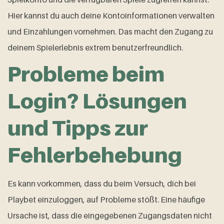
Hier kannst du auch deine Kontoinformationen verwalten
und Einzahlungen vornehmen. Das macht den Zugang zu
deinem Spielerlebnis extrem benutzerfreundlich.
Probleme beim
Login? Lösungen
und Tipps zur
Fehlerbehebung
Es kann vorkommen, dass du beim Versuch, dich bei
Playbet einzuloggen, auf Probleme stößt. Eine häufige
Ursache ist, dass die eingegebenen Zugangsdaten nicht