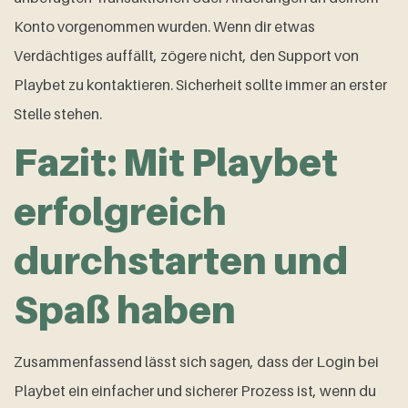
Konto vorgenommen wurden. Wenn dir etwas
Verdächtiges auffällt, zögere nicht, den Support von
Playbet zu kontaktieren. Sicherheit sollte immer an erster
Stelle stehen.
Fazit: Mit Playbet
erfolgreich
durchstarten und
Spaß haben
Zusammenfassend lässt sich sagen, dass der Login bei
Playbet ein einfacher und sicherer Prozess ist, wenn du