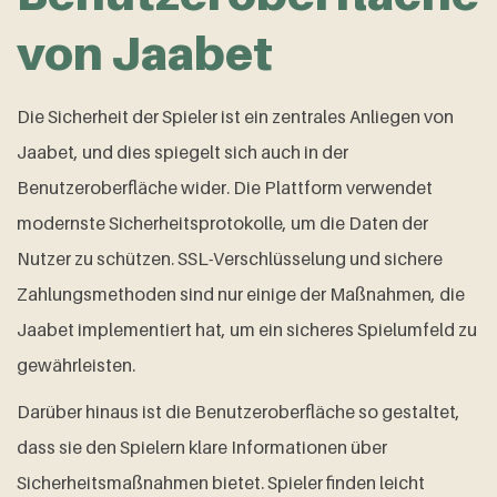
von Jaabet
Die Sicherheit der Spieler ist ein zentrales Anliegen von
Jaabet, und dies spiegelt sich auch in der
Benutzeroberfläche wider. Die Plattform verwendet
modernste Sicherheitsprotokolle, um die Daten der
Nutzer zu schützen. SSL-Verschlüsselung und sichere
Zahlungsmethoden sind nur einige der Maßnahmen, die
Jaabet implementiert hat, um ein sicheres Spielumfeld zu
gewährleisten.
Darüber hinaus ist die Benutzeroberfläche so gestaltet,
dass sie den Spielern klare Informationen über
Sicherheitsmaßnahmen bietet. Spieler finden leicht