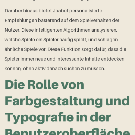
Darüber hinaus bietet Jaabet personalisierte
Empfehlungen basierend auf dem Spielverhalten der
Nutzer. Diese intelligenten Algorithmen analysieren,
welche Spiele ein Spieler häufig spielt, und schlagen
ähnliche Spiele vor. Diese Funktion sorgt dafür, dass die
Spieler immer neue und interessante Inhalte entdecken
können, ohne aktiv danach suchen zu müssen.
Die Rolle von
Farbgestaltung und
Typografie in der
Benutzeroberfläche