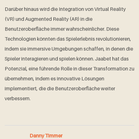
Darüber hinaus wird die Integration von Virtual Reality
(VR) und Augmented Reality (AR) in die
Benutzeroberfläche immer wahrscheinlicher. Diese
Technologien könnten das Spielerlebnis revolutionieren,
indem sie immersive Umgebungen schaffen, in denen die
Spieler interagieren und spielen können. Jaabet hat das
Potenzial, eine führende Rolle in dieser Transformation zu
übernehmen, indem es innovative Lösungen
implementiert, die die Benutzeroberfläche weiter
verbessern.
Danny Timmer