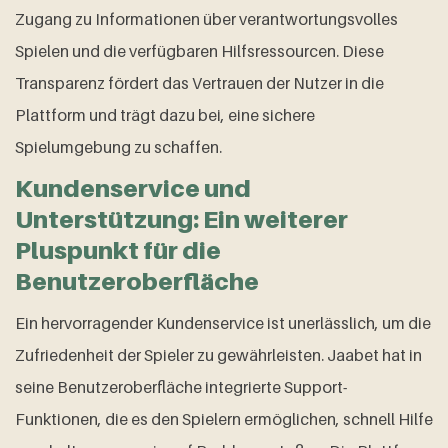
Zugang zu Informationen über verantwortungsvolles
Spielen und die verfügbaren Hilfsressourcen. Diese
Transparenz fördert das Vertrauen der Nutzer in die
Plattform und trägt dazu bei, eine sichere
Spielumgebung zu schaffen.
Kundenservice und
Unterstützung: Ein weiterer
Pluspunkt für die
Benutzeroberfläche
Ein hervorragender Kundenservice ist unerlässlich, um die
Zufriedenheit der Spieler zu gewährleisten. Jaabet hat in
seine Benutzeroberfläche integrierte Support-
Funktionen, die es den Spielern ermöglichen, schnell Hilfe