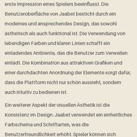
erste Impression eines Spielers beeinflusst. Die
Benutzeroberfläche von Jaabet besticht durch ein
modernes und ansprechendes Design, das sowohl
ästhetisch als auch funktional ist. Die Verwendung von
lebendigen Farben und klaren Linien schafft ein
einladendes Ambiente, das die Benutzer zum Verweilen
einlädt. Die Kombination aus attraktiven Grafiken und
einer durchdachten Anordnung der Elemente sorgt dafür,
dass die Plattform nicht nur schön aussieht, sondern
auch intuitiv zu bedienen ist.
Ein weiterer Aspekt der visuellen Ästhetik ist die
Konsistenz im Design. Jaabet verwendet ein einheitliches
Farbschema und Schriftarten, was die
Benutzerfreundlichkeit erhöht. Spieler können sich