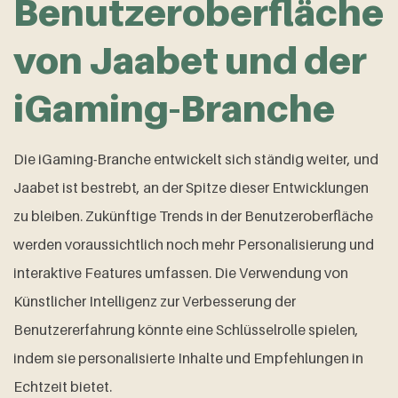
Benutzeroberfläche
von Jaabet und der
iGaming-Branche
Die iGaming-Branche entwickelt sich ständig weiter, und
Jaabet ist bestrebt, an der Spitze dieser Entwicklungen
zu bleiben. Zukünftige Trends in der Benutzeroberfläche
werden voraussichtlich noch mehr Personalisierung und
interaktive Features umfassen. Die Verwendung von
Künstlicher Intelligenz zur Verbesserung der
Benutzererfahrung könnte eine Schlüsselrolle spielen,
indem sie personalisierte Inhalte und Empfehlungen in
Echtzeit bietet.