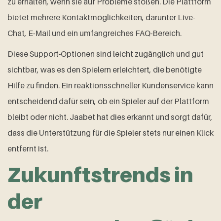
zu erhalten, wenn sie auf Probleme stoßen. Die Plattform
bietet mehrere Kontaktmöglichkeiten, darunter Live-
Chat, E-Mail und ein umfangreiches FAQ-Bereich.
Diese Support-Optionen sind leicht zugänglich und gut
sichtbar, was es den Spielern erleichtert, die benötigte
Hilfe zu finden. Ein reaktionsschneller Kundenservice kann
entscheidend dafür sein, ob ein Spieler auf der Plattform
bleibt oder nicht. Jaabet hat dies erkannt und sorgt dafür,
dass die Unterstützung für die Spieler stets nur einen Klick
entfernt ist.
Zukunftstrends in
der