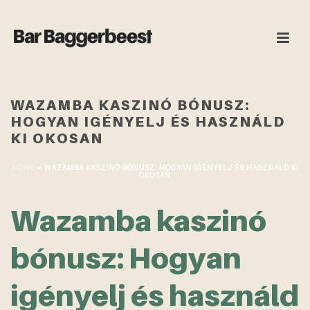
WAZAMBA KASZINÓ BÓNUSZ:
HOGYAN IGÉNYELJ ÉS HASZNÁLD
KI OKOSAN
HOME
»
WAZAMBA KASZINÓ BÓNUSZ: HOGYAN IGÉNYELJ ÉS HASZNÁLD KI
OKOSAN
Wazamba kaszinó
bónusz: Hogyan
igényelj és használd