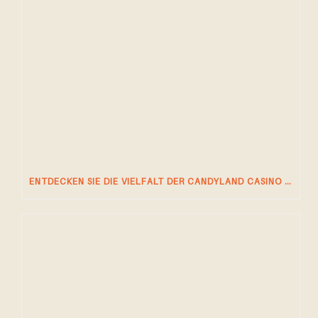
ENTDECKEN SIE DIE VIELFALT DER CANDYLAND CASINO SPIELE UND BONI