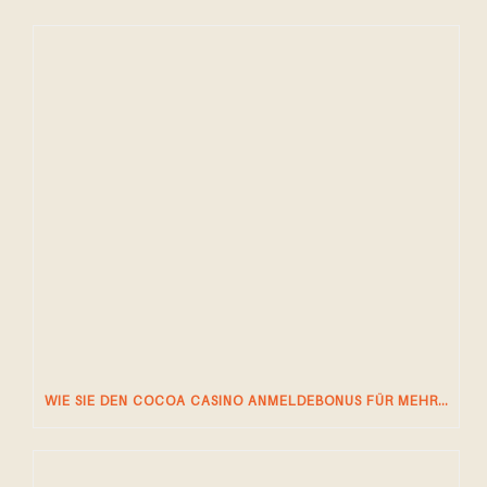
WIE SIE DEN COCOA CASINO ANMELDEBONUS FÜR MEHR SPIELSPASS NUTZEN