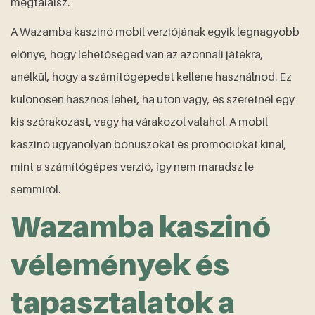
megtalálsz.
A Wazamba kaszinó mobil verziójának egyik legnagyobb
előnye, hogy lehetőséged van az azonnali játékra,
anélkül, hogy a számítógépedet kellene használnod. Ez
különösen hasznos lehet, ha úton vagy, és szeretnél egy
kis szórakozást, vagy ha várakozol valahol. A mobil
kaszinó ugyanolyan bónuszokat és promóciókat kínál,
mint a számítógépes verzió, így nem maradsz le
semmiről.
Wazamba kaszinó
vélemények és
tapasztalatok a