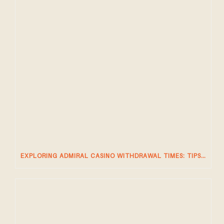
EXPLORING ADMIRAL CASINO WITHDRAWAL TIMES: TIPS FOR A FASTER TRANSACTION