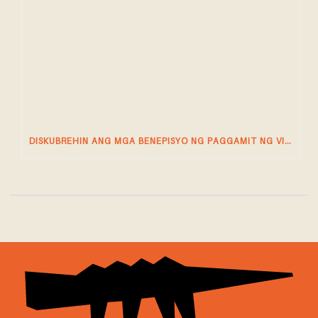
DISKUBREHIN ANG MGA BENEPISYO NG PAGGAMIT NG VIC SOTTO CASINO APP DOWNLOAD