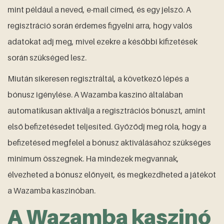
mint például a neved, e-mail címed, és egy jelszó. A
regisztráció során érdemes figyelni arra, hogy valós
adatokat adj meg, mivel ezekre a későbbi kifizetések
során szükséged lesz.
Miután sikeresen regisztráltál, a következő lépés a
bónusz igénylése. A Wazamba kaszinó általában
automatikusan aktiválja a regisztrációs bónuszt, amint
első befizetésedet teljesíted. Győződj meg róla, hogy a
befizetésed megfelel a bónusz aktiválásához szükséges
minimum összegnek. Ha mindezek megvannak,
élvezheted a bónusz előnyeit, és megkezdheted a játékot
a Wazamba kaszinóban.
A Wazamba kaszinó